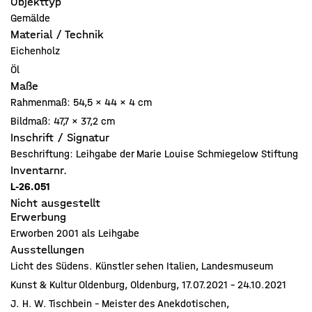
Objekttyp
Gemälde
Material / Technik
Eichenholz
Öl
Maße
Rahmenmaß: 54,5 x 44 x 4 cm
Bildmaß: 47,7 x 37,2 cm
Inschrift / Signatur
Beschriftung: Leihgabe der Marie Louise Schmiegelow Stiftung
Inventarnr.
L-26.051
Nicht ausgestellt
Erwerbung
Erworben 2001 als Leihgabe
Ausstellungen
Licht des Südens. Künstler sehen Italien, Landesmuseum
Kunst & Kultur Oldenburg, Oldenburg, 17.07.2021 - 24.10.2021
J. H. W. Tischbein - Meister des Anekdotischen,