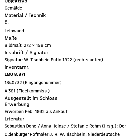
Objekttyp
Gemälde
Material / Technik
Öl
Leinwand
Maße
Bildmaß: 272 x 196 cm
Inschrift / Signatur
Signatur: W. Tischbein Eutin 1822 (rechts unten)
Inventarnr.
LMO 8.871
1340/32 (Eingangsnummer)
A 381 (Fideikommiss )
Ausgestellt im Schloss
Erwerbung
Erworben Feb. 1932 als Ankauf
Literatur
Sebastian Dohe / Anna Heinze / Stefanie Rehm (Hrsg.): Der
Oldenburger Hofmaler J. H. W. Tischbein, Niederdeutsche