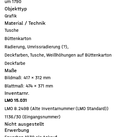
um 1790
Objekttyp
Grafik
Material / Technik
Tusche
Büttenkarton
Radierung, Umrissradierung (?),
Deckfarben, Tusche, Weißhöhungen auf Büttenkarton
Deckfarbe
Maße
Bildmaß: 417 x 312 mm
Blattmaß: 474 x 371 mm
Inventarnr.
LMO 15.031
LMO 8.249B (Alte Inventarnummer (LMO Standard))
1136/30 (Eingangsnummer)
Nicht ausgestellt
Erwerbung