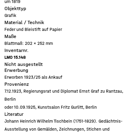
um 1819
Objekttyp
Grafik
Material / Technik
Feder und Bleistift auf Papier
Maße
Blattmaß: 202 x 252 mm
Inventarnr.
LMO 15.148
Nicht ausgestellt
Erwerbung
Erworben 1923/25 als Ankauf
Provenienz
7.12.1923, Regierungsrat und Diplomat Ernst Graf zu Rantzau,
Berlin
oder 10.09.1925, Kunstsalon Fritz Gurlitt, Berlin
Literatur
Johann Heinrich Wilhelm Tischbein (1751–1829). Gedächtnis-
Ausstellung von Gemälden, Zeichnungen, Stichen und